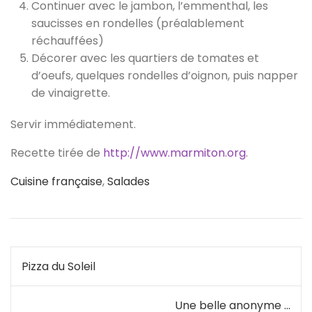
Continuer avec le jambon, l’emmenthal, les
saucisses en rondelles (préalablement
réchauffées)
Décorer avec les quartiers de tomates et
d’oeufs, quelques rondelles d’oignon, puis napper
de vinaigrette.
Servir immédiatement.
Recette tirée de
http://www.marmiton.org
.
Cuisine française
,
Salades
Navigation
Pizza du Soleil
de
Une belle anonyme …