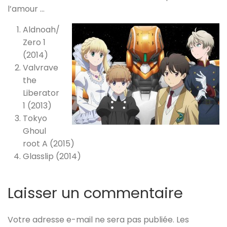
l’amour …
Aldnoah/
Zero 1
(2014)
Valvrave
the
Liberator
1 (2013)
Tokyo
Ghoul
root A (2015)
Glasslip (2014)
Laisser un commentaire
Votre adresse e-mail ne sera pas publiée.
Les