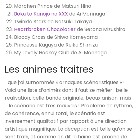
Märchen Prince de Matsuri Hino
Boku to Kanojo no XXX
de Ai Morinaga
Twinkle Stars de Natsuki Takaya
Heartbroken Chocolatier
de Setona Mizushiro
Bloody Cross de Shiwo Komeyama
Princesse Kaguya de Reiko Shimizu
My Lovely Hockey Club de Ai Morinaga
Les animes traitres
.. que j’ai surnommés « arnaques scénaristiques » !
Voici une liste d’animés dont il faut se méfier : belle
réalisation, belle bande originale, beaux anison, mais
… le scénario est très mauvais ! Problème de rythme,
de cohérence, ennui total, le scénario est
inversement qualitatif par rapport à une direction
artistique magnifique. La déception est telle qu’on se
sent trahi, et comme on dit la haine est proche de