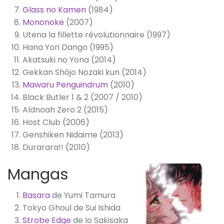
Glass no Kamen
(1984)
Mononoke
(2007)
Utena la fillette révolutionnaire (1997)
Hana Yori Dango (1995)
Akatsuki no Yona (2014)
Gekkan Shôjo Nozaki kun (2014)
Mawaru Penguindrum
(2010)
Black Butler 1 & 2 (2007 / 2010)
Aldnoah Zero 2 (2015)
Host Club (2006)
Genshiken Nidaime (2013)
Durarara!! (2010)
Mangas
Basara
de Yumi Tamura
Tokyo Ghoul de Sui Ishida
Strobe Edge
de Io Sakisaka