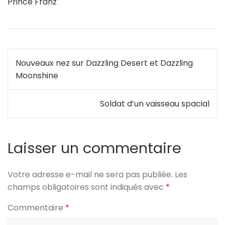
Prince Franz
Navigation
Nouveaux nez sur Dazzling Desert et Dazzling
de
Moonshine
l’article
Soldat d’un vaisseau spacial
Laisser un commentaire
Votre adresse e-mail ne sera pas publiée.
Les
champs obligatoires sont indiqués avec
*
Commentaire
*