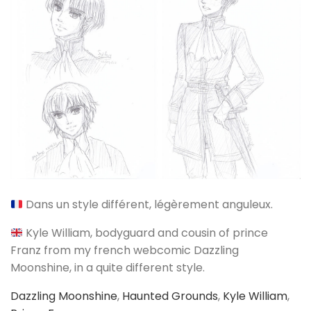
Dans un style différent, légèrement anguleux.
Kyle William, bodyguard and cousin of prince
Franz from my french webcomic Dazzling
Moonshine, in a quite different style.
Dazzling Moonshine
,
Haunted Grounds
,
Kyle William
,