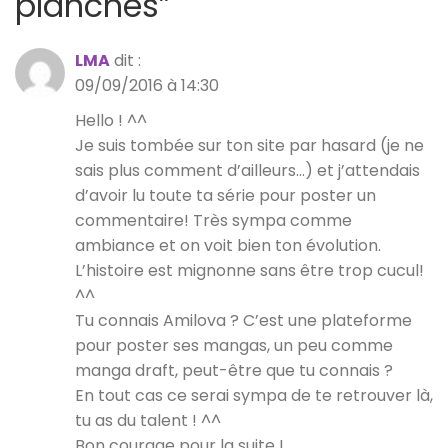
planches
”
LMA
dit :
09/09/2016 à 14:30
Hello ! ^^
Je suis tombée sur ton site par hasard (je ne
sais plus comment d’ailleurs…) et j’attendais
d’avoir lu toute ta série pour poster un
commentaire! Très sympa comme
ambiance et on voit bien ton évolution.
L’histoire est mignonne sans être trop cucul!
^^
Tu connais Amilova ? C’est une plateforme
pour poster ses mangas, un peu comme
manga draft, peut-être que tu connais ?
En tout cas ce serai sympa de te retrouver là,
tu as du talent ! ^^
Bon courage pour la suite !