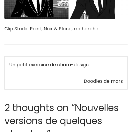
Clip Studio Paint
,
Noir & Blanc
,
recherche
Navigation
Un petit exercice de chara-design
de
Doodles de mars
l’article
2 thoughts on “
Nouvelles
versions de quelques