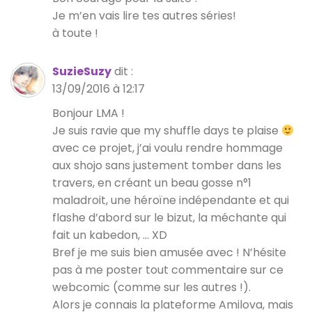
Je m’en vais lire tes autres séries!
à toute !
SuzieSuzy
dit :
13/09/2016 à 12:17
Bonjour LMA !
Je suis ravie que my shuffle days te plaise
avec ce projet, j’ai voulu rendre hommage
aux shojo sans justement tomber dans les
travers, en créant un beau gosse n°1
maladroit, une héroïne indépendante et qui
flashe d’abord sur le bizut, la méchante qui
fait un kabedon, … XD
Bref je me suis bien amusée avec ! N’hésite
pas à me poster tout commentaire sur ce
webcomic (comme sur les autres !).
Alors je connais la plateforme Amilova, mais