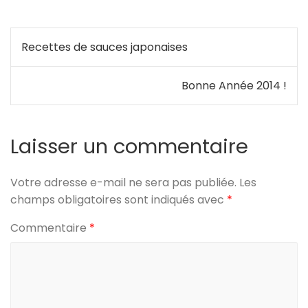
Navigation
Recettes de sauces japonaises
de
Bonne Année 2014 !
l’article
Laisser un commentaire
Votre adresse e-mail ne sera pas publiée.
Les
champs obligatoires sont indiqués avec
*
Commentaire
*