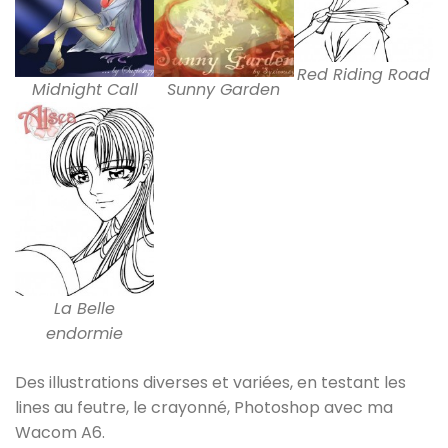
Red Riding Road
Midnight Call
Sunny Garden
La Belle
endormie
Des illustrations diverses et variées, en testant les
lines au feutre, le crayonné, Photoshop avec ma
Wacom A6.