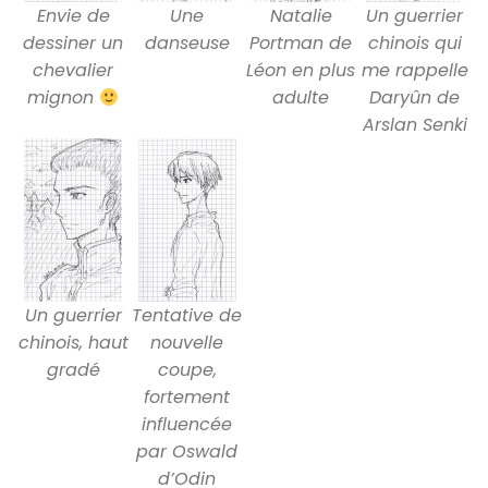
Envie de
Une
Natalie
Un guerrier
dessiner un
danseuse
Portman de
chinois qui
chevalier
Léon en plus
me rappelle
mignon
adulte
Daryûn de
Arslan Senki
Un guerrier
Tentative de
chinois, haut
nouvelle
gradé
coupe,
fortement
influencée
par Oswald
d’Odin