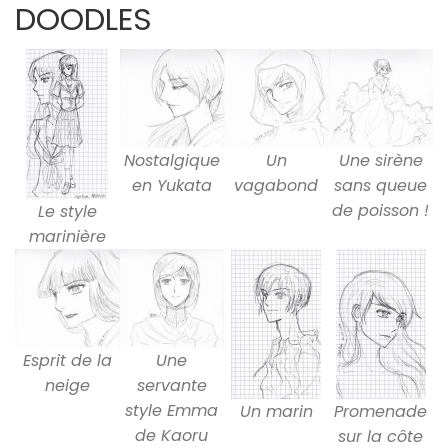
DOODLES
Nostalgique
Un
Une sirène
en Yukata
vagabond
sans queue
de poisson !
Le style
marinière
Esprit de la
Une
neige
servante
style Emma
Un marin
Promenade
de Kaoru
sur la côte