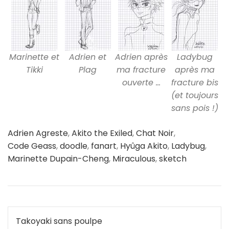
Marinette et
Adrien et
Adrien après
Ladybug
Tikki
Plag
ma fracture
après ma
ouverte …
fracture bis
(et toujours
sans pois !)
Adrien Agreste
,
Akito the Exiled
,
Chat Noir
,
Code Geass
,
doodle
,
fanart
,
Hyûga Akito
,
Ladybug
,
Marinette Dupain-Cheng
,
Miraculous
,
sketch
Navigation
Takoyaki sans poulpe