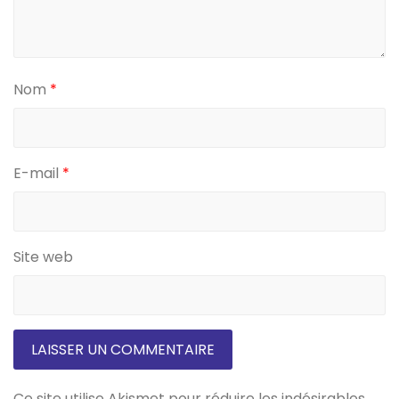
Nom
*
E-mail
*
Site web
Ce site utilise Akismet pour réduire les indésirables.