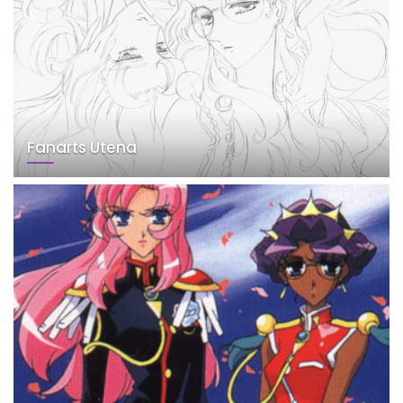
Fanarts Utena