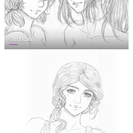
Gift Elairin