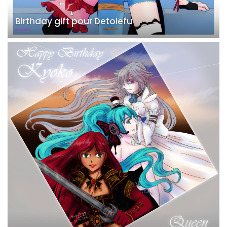
Birthday gift pour Detolefu