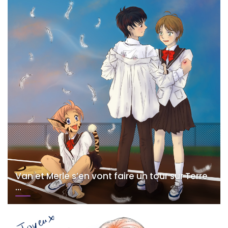
Van et Merle s’en vont faire un tour sur Terre
…