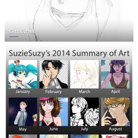
Gift Evhell