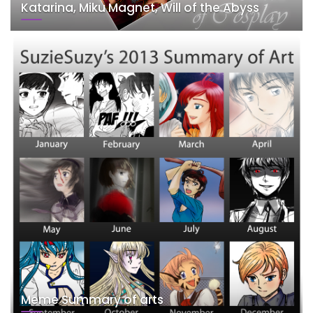
Katarina, Miku Magnet, Will of the Abyss
Meme Summary of arts