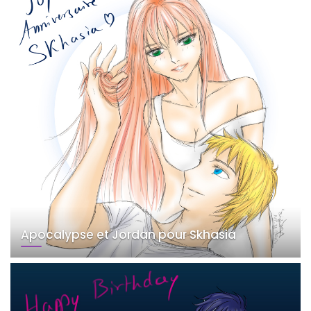
Apocalypse et Jordan pour Skhasia