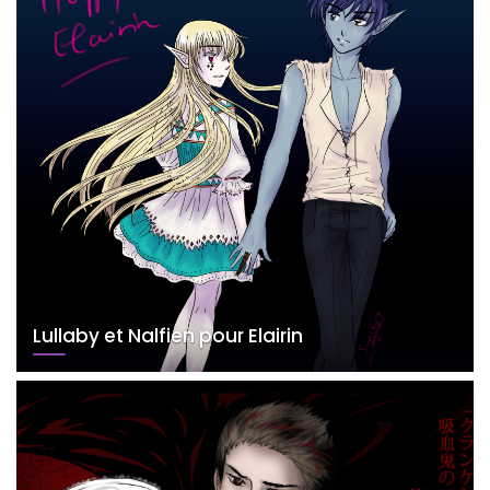
Lullaby et Nalfien pour Elairin