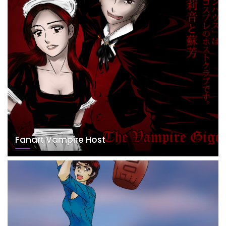
Fanart Vampire Host