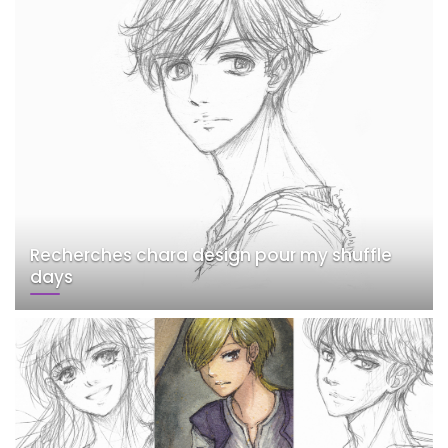
Recherches chara design pour my shuffle
days