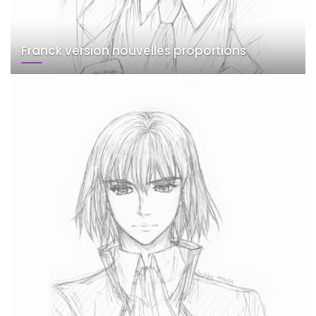
Franck version nouvelles proportions