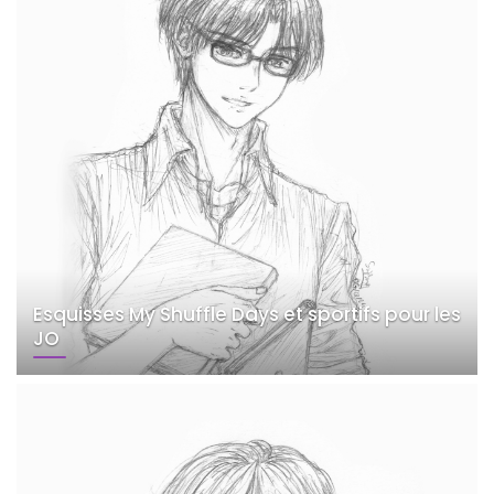
Esquisses My Shuffle Days et sportifs pour les
JO