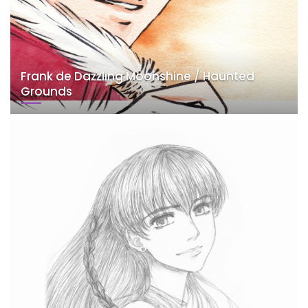
Frank de Dazzling Moonshine / Haunted
Grounds