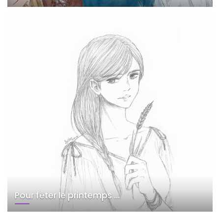
Pour fêter le printemps …