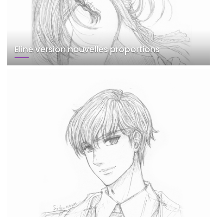
Eline version nouvelles proportions