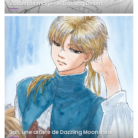
Volden, le mage de Dazzling Desert
Safi, une artiste de Dazzling Moonshine