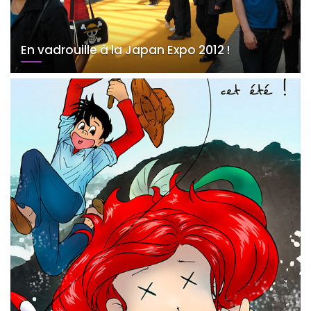
En vadrouille à la Japan Expo 2012 !