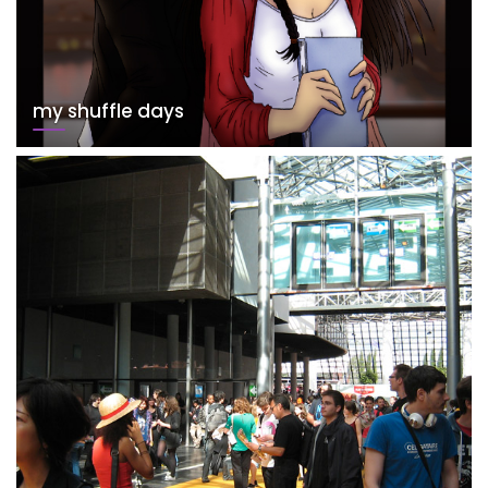
my shuffle days