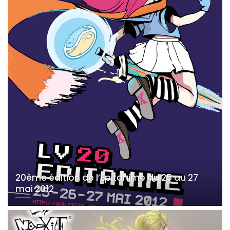
20ème édition de l’Epitanime du 25 au 27
mai 2012