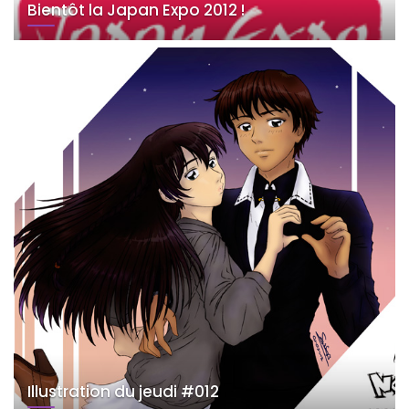
Bientôt la Japan Expo 2012 !
Illustration du jeudi #012