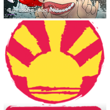
Illustration du jeudi #015