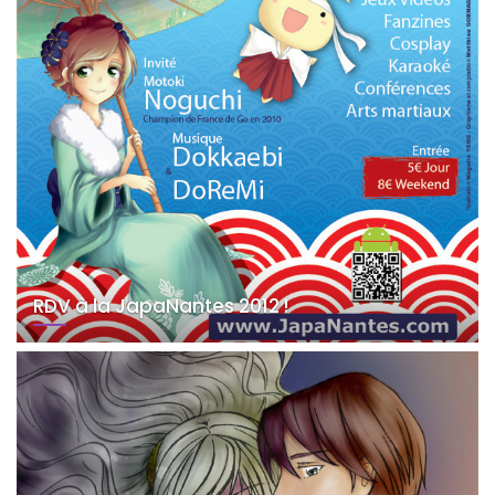
RDV à la JapaNantes 2012 !