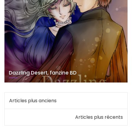
Dazzling Desert, fanzine BD
Navigation
Articles plus anciens
des
Articles plus récents
articles