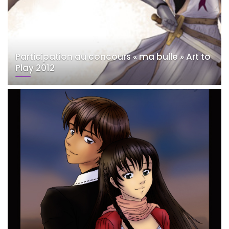
Participation au concours « ma bulle » Art to
Play 2012