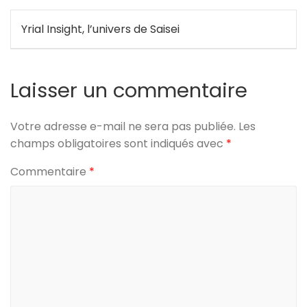
Navigation
Yrial Insight, l’univers de Saisei
de
l’article
Laisser un commentaire
Votre adresse e-mail ne sera pas publiée.
Les
champs obligatoires sont indiqués avec
*
Commentaire
*